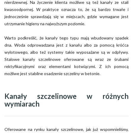
nierdzewnej. Na życzenie klienta możliwe są też kanały ze stali
kwasoodpornej. W praktyce oznacza to, że są bardzo trwałe i
jednocześnie sprawdzają się w miejscach, gdzie wymagane jest
utrzymanie higieny na najwyższym poziomie.
Warto podkreślić, że kanały tego typu mają wbudowany spadek
dna. Woda odprowadzana jest z kanału albo za pomocą króćca
wylotowego, albo też systemy takie wyposażane są w odpływy.
Stalowe kanały szczelinowe oferowane są wraz ze śrubami
rektyfikacyjnymi oraz elementami kotwiącymi. Z ich pomocą
możliwe jest stabilne osadzenie szczeliny w betonie.
Kanały szczelinowe w różnych
wymiarach
Oferowane na rynku kanały szczelinowe, jak już wspomnieliśmy,