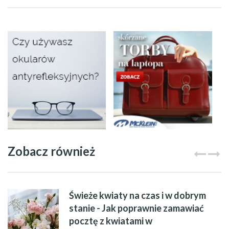
Zobacz również
Świeże kwiaty na czas i w dobrym
stanie - Jak poprawnie zamawiać
pocztę z kwiatami w