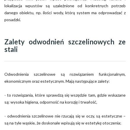
lokalizacja wpustów są uzależnione od konkretnych potrzeb
danego obiektu, np. ilości wody, którą system ma odprowadzać z
posadzki.
Zalety odwodnień szczelinowych ze
stali
Odwodnienia szczelinowe są rozwiązaniem funkcjonalnym,
ekonomicznym oraz estetycznym. Mają następujące zalety:
- to rozwiązania, które sprawdzą się wszędzie tam, gdzie wskazane
są: wysoka higiena, odporność na korozję i trwałość,
- odwodnienia szczelinowe nie rzucają się w oczy, są estetyczne –
są na tyle wąskie, że doskonale wpisują się w estetykę otoczenia;