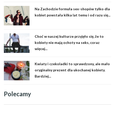
Na Zachodzie formuła sex-shopów tylko dla
kobiet powstała kilka lat temu i od razu się...
Choć w naszej kulturze przyjęło się, że to
kobiety nie mają ochoty na seks, coraz
więcej...
Kwiaty i czekoladki to sprawdzony, ale mało
oryginalny prezent dla ukochanej kobiety.
Bardziej...
Polecamy