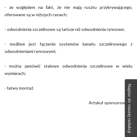
- ze względem na fakt, że nie mają rusztu przykrywającego,
oferowane są w niższych cenach;
- odwodnienia szczelinowe są tańsze niż odwodnienia rynnowe;
- możliwe jest łączenie systemów kanału szczelinowego z
odwodnieniami rynnowymi;
- można zamówić stalowe odwodnienia szczelinowe w wielu
wymiarach;
Napisz do naszej redakcji
- łatwy montaż.
Artykuł sponsorowany