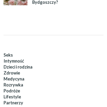
Bydgoszczy?
Seks
Intymność
Dzieci i rodzina
Zdrowie
Medycyna
Rozrywka
Podróże
Lifestyle
Partnerzy