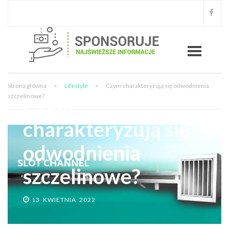
Strona główna
>
Lifestyle
>
Czym charakteryzują się odwodnienia
szczelinowe?
Czym
charakteryzują się
odwodnienia
szczelinowe?
13 KWIETNIA 2022