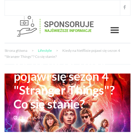
Strona główna
>
Lifestyle
>
Kiedy na Netflixie pojawi się sezon 4
"Stranger Things"? Co się stanie?
Kiedy na Netflixie
pojawi się sezon 4
"Stranger Things"?
Co się stanie?
29 MAJA 2020