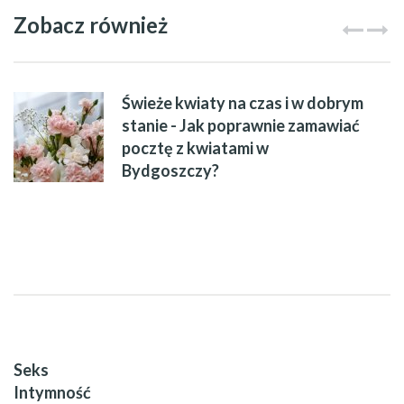
Zobacz również
Świeże kwiaty na czas i w dobrym
stanie - Jak poprawnie zamawiać
pocztę z kwiatami w
Bydgoszczy?
Seks
Intymność