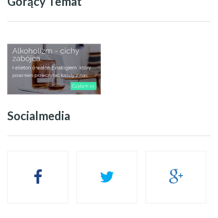
Gorący Temat
Socialmedia