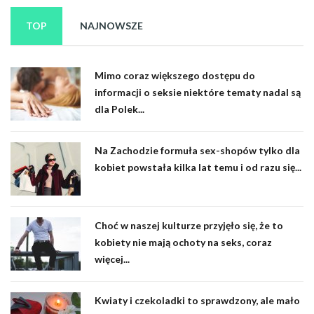
TOP
NAJNOWSZE
Mimo coraz większego dostępu do
informacji o seksie niektóre tematy nadal są
dla Polek...
Na Zachodzie formuła sex-shopów tylko dla
kobiet powstała kilka lat temu i od razu się...
Choć w naszej kulturze przyjęło się, że to
kobiety nie mają ochoty na seks, coraz
więcej...
Kwiaty i czekoladki to sprawdzony, ale mało