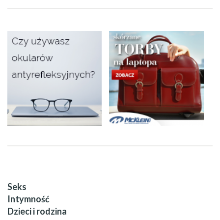
Seks
Intymność
Dzieci i rodzina