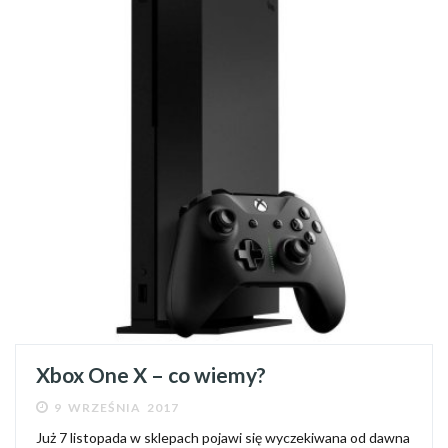
Xbox One X – co wiemy?
9 WRZEŚNIA 2017
Już 7 listopada w sklepach pojawi się wyczekiwana od dawna