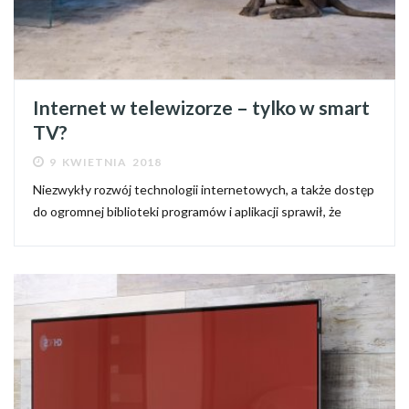
Internet w telewizorze – tylko w smart
TV?
9 KWIETNIA 2018
Niezwykły rozwój technologii internetowych, a także dostęp
do ogromnej biblioteki programów i aplikacji sprawił, że
większość nowych telewizorów dysponuje funkcjami typu
Smart, w skład których wchodzi między innymi łączność...