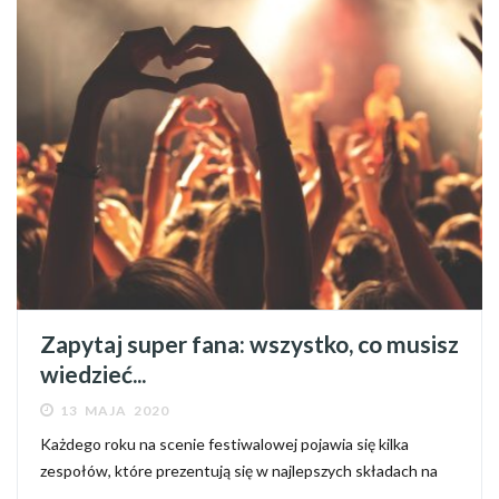
Zapytaj super fana: wszystko, co musisz
wiedzieć...
13 MAJA 2020
Każdego roku na scenie festiwalowej pojawia się kilka
zespołów, które prezentują się w najlepszych składach na
całym świecie. W tym roku jedną z nich jest amerykańska