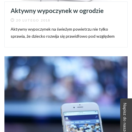
Aktywny wypoczynek w ogrodzie
20 LUTEGO 2018
Aktywny wypoczynek na świeżym powietrzu nie tylko
sprawia, że dziecko rozwija się prawidłowo pod względem
fizycznym, ale również psychicznym. Codzienna dawka ruchu
na łonie natury bardzo dobrze wpływa bowiem na
samopoczucie naszej...
Napisz do naszej redakcji