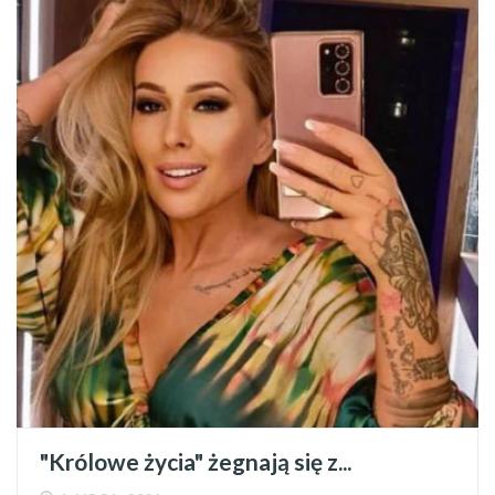
"Królowe życia" żegnają się z...