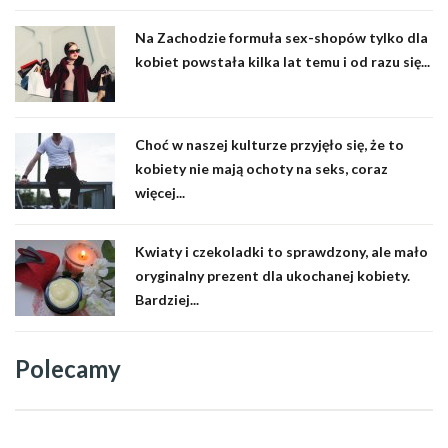
Na Zachodzie formuła sex-shopów tylko dla
kobiet powstała kilka lat temu i od razu się...
Choć w naszej kulturze przyjęło się, że to
kobiety nie mają ochoty na seks, coraz
więcej...
Kwiaty i czekoladki to sprawdzony, ale mało
oryginalny prezent dla ukochanej kobiety.
Bardziej...
Polecamy