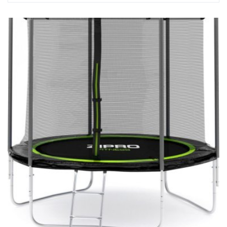
elastyczność w oglądaniu wybranych filmów. Nie każdy może
sobie...