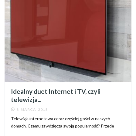
Idealny duet Internet i TV, czyli
telewizja...
8 MARCA 2018
Telewizja internetowa coraz częściej gości w naszych
domach. Czemu zawdzięcza swoją popularność? Przede
wszystkim na korzyść telewizji internetowej przemawia