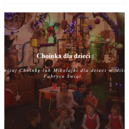
legenda rocka Pearl Jam. Podczas gdy grupa jest bez...