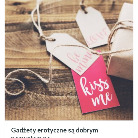
Gadżety erotyczne są dobrym