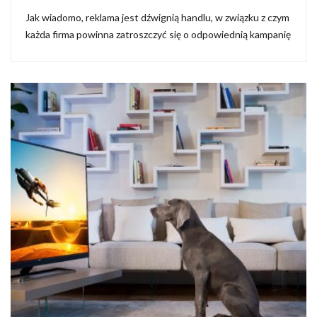
Jak wiadomo, reklama jest dźwignią handlu, w związku z czym
każda firma powinna zatroszczyć się o odpowiednią kampanię
marketingową. Dzięki temu, pozyskać można spore grono
nowych klientów, którzy zainteresują się naszą ofertą...