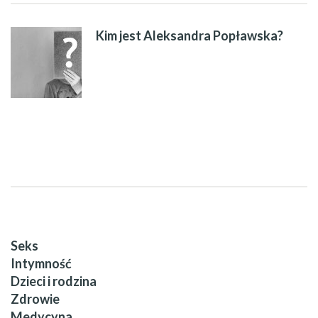
Kim jest Aleksandra Popławska?
Seks
Intymność
Dzieci i rodzina
Zdrowie
Medycyna