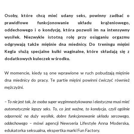
Osoby, które chcą mieć udany seks, powinny zadbać o
prawidłowe funkcjonowanie układu krążeniowego,
oddechowego i o kondycję, która pozwoli im na intensywny
wysiłek. Niezwykle istotną rolę przy osiąganiu orgazmu
odgrywają także mięśnie dna miednicy. Do treningu mięśni
Kegla służą specjalne kulki waginalne, które składają się z
dodatkowych kuleczek w środku.
W momencie, kiedy są one wprawione w ruch pobudzają mięśnie
dna miednicy do pracy. Te partie mięśni powinni ćwiczyć również
mężczyźni.
– To nie jest tak, że osoba super wygimnastykowana i elastyczna musi mieć
automatycznie lepszy seks. To, co jest ważne, to kondycja, czyli ogólnie
odporność na duży wysiłek, dobre funkcjonowanie układu sercowego,
oddechowego –
mówi agencji Newseria Lifestyle Anna Moderska,
edukatorka seksualna, ekspertka marki Fun Factory.