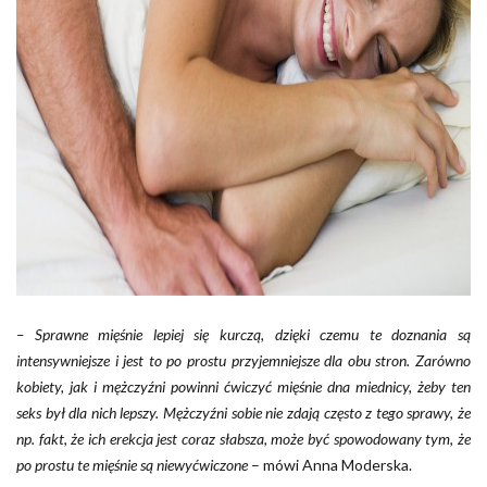
– Sprawne mięśnie lepiej się kurczą, dzięki czemu te doznania są
intensywniejsze i jest to po prostu przyjemniejsze dla obu stron. Zarówno
kobiety, jak i mężczyźni powinni ćwiczyć mięśnie dna miednicy, żeby ten
seks był dla nich lepszy. Mężczyźni sobie nie zdają często z tego sprawy, że
np. fakt, że ich erekcja jest coraz słabsza, może być spowodowany tym, że
po prostu te mięśnie są niewyćwiczone
– mówi Anna Moderska.