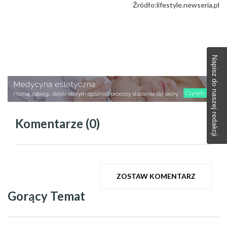
Źródło:lifestyle.newseria.pl
Napisz do naszej redakcji
Komentarze (0)
ZOSTAW KOMENTARZ
Gorący Temat