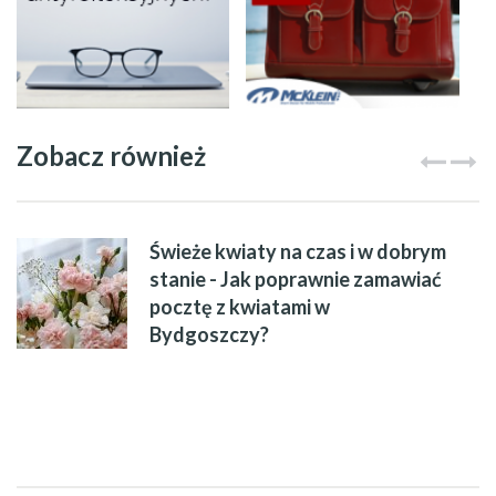
Zobacz również
Świeże kwiaty na czas i w dobrym
stanie - Jak poprawnie zamawiać
pocztę z kwiatami w
Bydgoszczy?