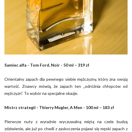
Samiec alfa - Tom Ford, Noir - 50 ml – 319 zł
Orientalny zapach dla pewnego siebie mężczyzny, który zna swoją
wartość. Znawcy mówią, że zapach ten „odróżnia chłopców od
mężczyzn”. To wybór na specjalne okazje.
Mistrz strategii - Thierry Mugler, A Men - 100 ml – 183 zł
Pierwsze nuty z wyraźnie wyczuwalną miętą na czele budzą
zdziwienie, ale już po chwili z zaskoczenia pojawi się męski zapach z