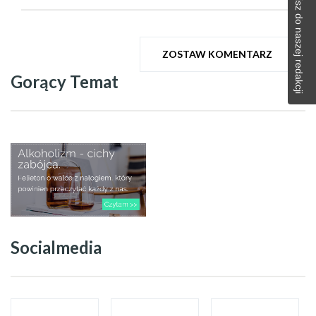
Napisz do naszej redakcji
ZOSTAW KOMENTARZ
Gorący Temat
Socialmedia