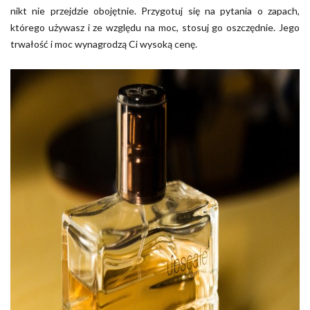
nikt nie przejdzie obojętnie. Przygotuj się na pytania o zapach,
którego używasz i ze względu na moc, stosuj go oszczędnie. Jego
trwałość i moc wynagrodzą Ci wysoką cenę.