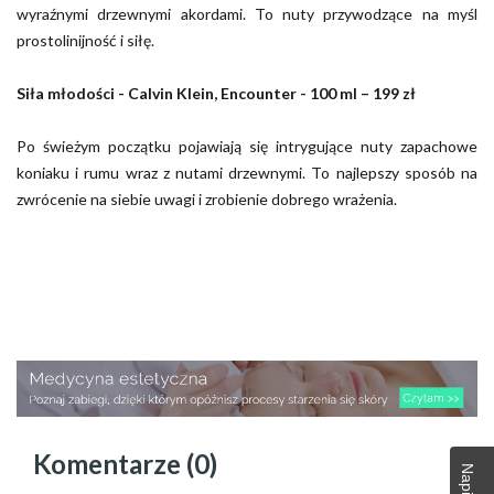
wyraźnymi drzewnymi akordami. To nuty przywodzące na myśl
prostolinijność i siłę.
Siła młodości - Calvin Klein, Encounter - 100 ml – 199 zł
Po świeżym początku pojawiają się intrygujące nuty zapachowe
koniaku i rumu wraz z nutami drzewnymi. To najlepszy sposób na
zwrócenie na siebie uwagi i zrobienie dobrego wrażenia.
Komentarze (0)