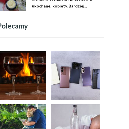
ukochanej kobiety. Bardziej...
Polecamy