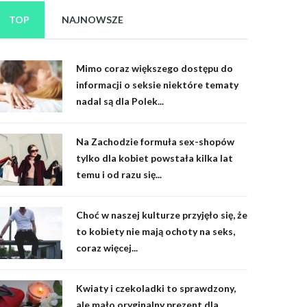
TOP
NAJNOWSZE
Mimo coraz większego dostępu do
informacji o seksie niektóre tematy
nadal są dla Polek...
Na Zachodzie formuła sex-shopów
tylko dla kobiet powstała kilka lat
temu i od razu się...
Choć w naszej kulturze przyjęło się, że
to kobiety nie mają ochoty na seks,
coraz więcej...
Kwiaty i czekoladki to sprawdzony,
ale mało oryginalny prezent dla