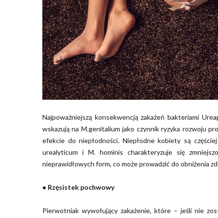
Najpoważniejszą konsekwencją zakażeń bakteriami Urea
wskazują na M.genitalium jako czynnik ryzyka rozwoju p
efekcie do niepłodności. Niepłodne kobiety są części
urealyticum i M. hominis charakteryzuje się zmniejszo
nieprawidłowych form, co może prowadzić do obniżenia zdo
• Rzęsistek pochwowy
Pierwotniak wywołujący zakażenie, które – jeśli nie z