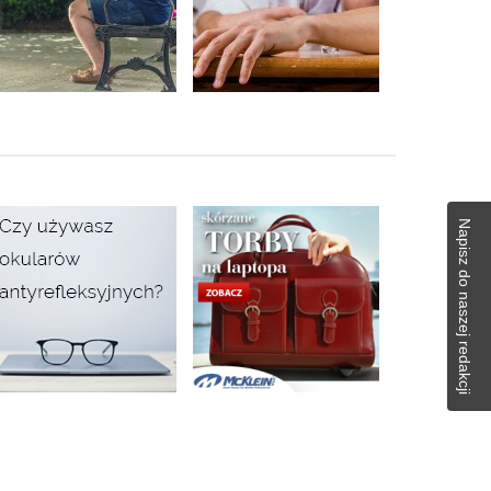
Napisz do naszej redakcji