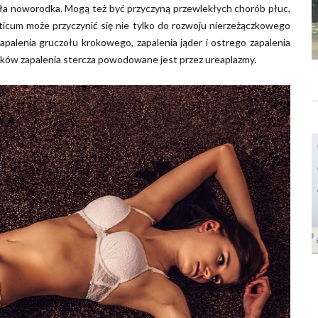
ała noworodka. Mogą też być przyczyną przewlekłych chorób płuc,
icum może przyczynić się nie tylko do rozwoju nierzeżączkowego
apalenia gruczołu krokowego, zapalenia jąder i ostrego zapalenia
dków zapalenia stercza powodowane jest przez ureaplazmy.