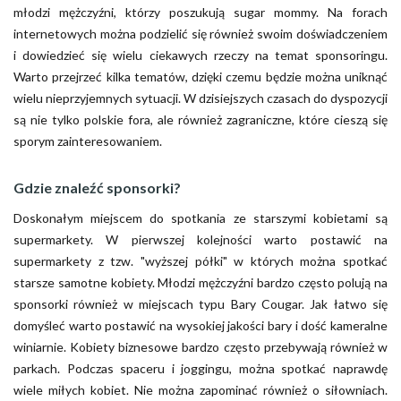
młodzi mężczyźni, którzy poszukują sugar mommy. Na forach
internetowych można podzielić się również swoim doświadczeniem
i dowiedzieć się wielu ciekawych rzeczy na temat sponsoringu.
Warto przejrzeć kilka tematów, dzięki czemu będzie można uniknąć
wielu nieprzyjemnych sytuacji. W dzisiejszych czasach do dyspozycji
są nie tylko polskie fora, ale również zagraniczne, które cieszą się
sporym zainteresowaniem.
Gdzie znaleźć sponsorki?
Doskonałym miejscem do spotkania ze starszymi kobietami są
supermarkety. W pierwszej kolejności warto postawić na
supermarkety z tzw. "wyższej półki" w których można spotkać
starsze samotne kobiety. Młodzi mężczyźni bardzo często polują na
sponsorki również w miejscach typu Bary Cougar. Jak łatwo się
domyśleć warto postawić na wysokiej jakości bary i dość kameralne
winiarnie. Kobiety biznesowe bardzo często przebywają również w
parkach. Podczas spaceru i joggingu, można spotkać naprawdę
wiele miłych kobiet. Nie można zapominać również o siłowniach.