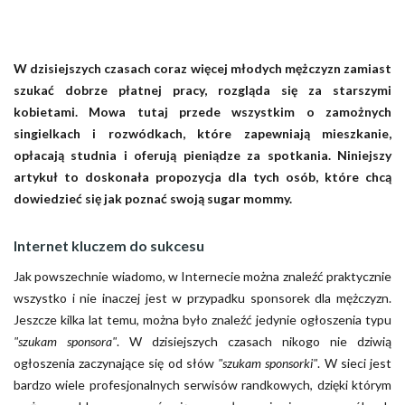
W dzisiejszych czasach coraz więcej młodych mężczyzn zamiast
szukać dobrze płatnej pracy, rozgląda się za starszymi
kobietami. Mowa tutaj przede wszystkim o zamożnych
singielkach i rozwódkach, które zapewniają mieszkanie,
opłacają studnia i oferują pieniądze za spotkania. Niniejszy
artykuł to doskonała propozycja dla tych osób, które chcą
dowiedzieć się jak poznać swoją sugar mommy.
Internet kluczem do sukcesu
Jak powszechnie wiadomo, w Internecie można znaleźć praktycznie
wszystko i nie inaczej jest w przypadku sponsorek dla mężczyzn.
Jeszcze kilka lat temu, można było znaleźć jedynie ogłoszenia typu
"szukam sponsora"
. W dzisiejszych czasach nikogo nie dziwią
ogłoszenia zaczynające się od słów
"szukam sponsorki"
. W sieci jest
bardzo wiele profesjonalnych serwisów randkowych, dzięki którym