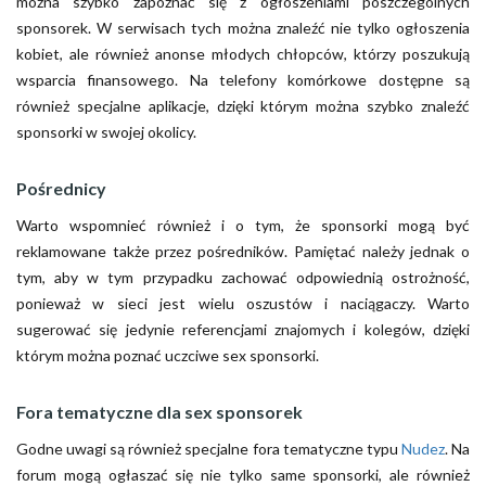
można szybko zapoznać się z ogłoszeniami poszczególnych
sponsorek. W serwisach tych można znaleźć nie tylko ogłoszenia
kobiet, ale również anonse młodych chłopców, którzy poszukują
wsparcia finansowego. Na telefony komórkowe dostępne są
również specjalne aplikacje, dzięki którym można szybko znaleźć
sponsorki w swojej okolicy.
Pośrednicy
Warto wspomnieć również i o tym, że sponsorki mogą być
reklamowane także przez pośredników. Pamiętać należy jednak o
tym, aby w tym przypadku zachować odpowiednią ostrożność,
ponieważ w sieci jest wielu oszustów i naciągaczy. Warto
sugerować się jedynie referencjami znajomych i kolegów, dzięki
którym można poznać uczciwe sex sponsorki.
Fora tematyczne dla sex sponsorek
Godne uwagi są również specjalne fora tematyczne typu
Nudez
. Na
forum mogą ogłaszać się nie tylko same sponsorki, ale również