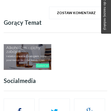
Napisz do naszej redakcji
ZOSTAW KOMENTARZ
Gorący Temat
Socialmedia