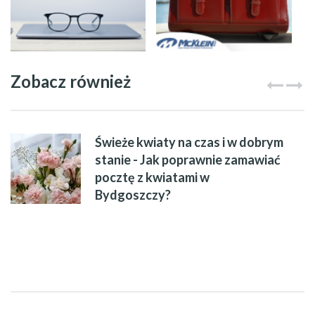
Zobacz również
Świeże kwiaty na czas i w dobrym
stanie - Jak poprawnie zamawiać
pocztę z kwiatami w
Bydgoszczy?