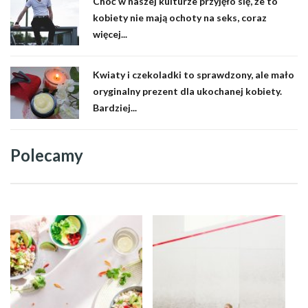
Choć w naszej kulturze przyjęło się, że to
kobiety nie mają ochoty na seks, coraz
więcej...
Kwiaty i czekoladki to sprawdzony, ale mało
oryginalny prezent dla ukochanej kobiety.
Bardziej...
Polecamy