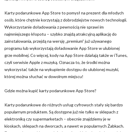
Karty podarunkowe App Store to pomysł na prezent dla młodych
osób, które chętnie korzystają z dobrodziejstw nowych technologii.
Wykorzystanie doładowania z pewnością nie sprawi im
najmniejszego kłopotu – szybko znajdą atrakcyjną aplikację do
zainstalowania, przejdą na wersję „premium” już używanego
programu lub wykorzystają doładowanie App Store w ulubionej
grze mobilnej. Co więcej, kody na App Store działają także w iTunes,
czyli serwisie Apple z muzyką. Oznacza to, że środki można
wykorzystać także na wykupienie dostępu do ulubionej muzyki,
której można słuchać w dowolnym miejscu!
Gdzie można kupić karty podarunkowe App Store?
Karty podarunkowe do różnych usług cyfrowych stały się bardzo
popularnym produktem. Są dostępne już nie tylko w sklepach z
elektroniką czy supermarketach – obecnie znajdziemy je w
kioskach, sklepach na dworcach, a nawet w popularnych Żabkach.