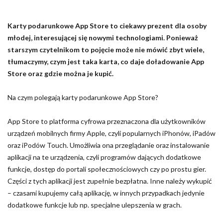
Karty podarunkowe App Store to ciekawy prezent dla osoby
młodej, interesującej się nowymi technologiami. Ponieważ
starszym czytelnikom to pojęcie może nie mówić zbyt wiele,
tłumaczymy, czym jest taka karta, co daje doładowanie App
Store oraz gdzie można je kupić.
Na czym polegają karty podarunkowe App Store?
App Store to platforma cyfrowa przeznaczona dla użytkowników
urządzeń mobilnych firmy Apple, czyli popularnych iPhonów, iPadów
oraz iPodów Touch. Umożliwia ona przeglądanie oraz instalowanie
aplikacji na te urządzenia, czyli programów dających dodatkowe
funkcje, dostęp do portali społecznościowych czy po prostu gier.
Części z tych aplikacji jest zupełnie bezpłatna. Inne należy wykupić
– czasami kupujemy całą aplikację, w innych przypadkach jedynie
dodatkowe funkcje lub np. specjalne ulepszenia w grach.