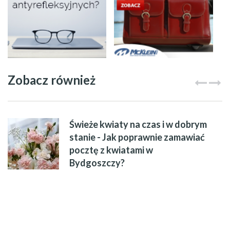
Zobacz również
Świeże kwiaty na czas i w dobrym
stanie - Jak poprawnie zamawiać
pocztę z kwiatami w
Bydgoszczy?