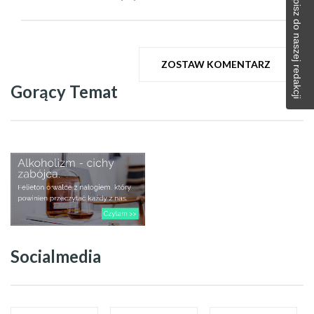
Napisz do naszej redakcji
ZOSTAW KOMENTARZ
Gorący Temat
Socialmedia