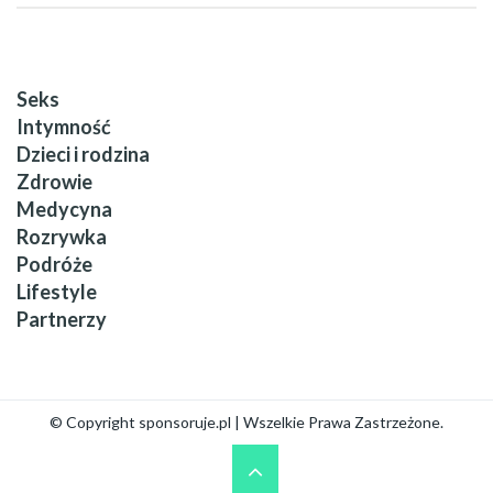
Seks
Intymność
Dzieci i rodzina
Zdrowie
Medycyna
Rozrywka
Podróże
Lifestyle
Partnerzy
© Copyright sponsoruje.pl | Wszelkie Prawa Zastrzeżone.