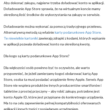
Aby dokonać zakupu, najpierw trzeba doładować konto w aplikacji.
Doładowanie App Store sprawia, że na wirtualnym koncie mamy
określoną ilość środków do wykorzystania na zakupy w serwisie.
Doładowanie można wykonać za pomocą tradycyjnego przelewu.
Alternatywną metodą są właśnie
karty podarunkowe App Store.
Te niewielkie kartoniki
zawierają zdrapki z kodami, których wpisanie
w aplikacji pozwala doładować konto na określoną kwotę.
Dla kogo są karty podarunkowe App Store?
Dla większości osób powinno być to oczywiste, ale warto
przypomnieć, że jeżeli zamierzamy kogoś obdarować kartą App
Store, osoba ta musi posiadać urządzenie firmy Apple. Serwis App
Store nie wspiera produktów innych producentów smartfonów i
tabletów z prostej przyczyny – aby robić zakupy, potrzebne jest
konto Apple ID, które jest przypisane do konkretnego urządzenia.
Ma to na celu zapewnienie pełnej kompatybilności oferowanych
aplikacji i innych treści z posiadanym urządzeniem.