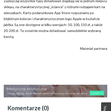
Zazwyczaj wszystkie typy doładowań znajdują się w jednym miejscu
sklepu, na charakterystycznej „ściance” z różnymi rodzajami kart na
wieszakach. Karty podarunkowe App Store rozpoznamy po
błękitnym kolorze i charakterystycznym logo Apple w kształcie
jabłka. Są one dostępne w kilku wersjach: 50, 100, 150 zł, a także
20-200 zł. Te ostatnie można doładować samodzielnie wybraną
kwotą.
Materiał partnera
Komentarze (0)