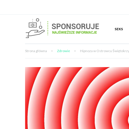
SEKS
Strona główna
>
Zdrowie
>
Hipnoza w Ostrowcu Świętokrz