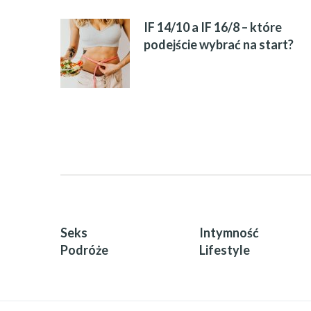
IF 14/10 a IF 16/8 – które
podejście wybrać na start?
Seks
Intymność
Podróże
Lifestyle