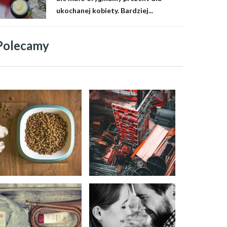
ukochanej kobiety. Bardziej...
Polecamy