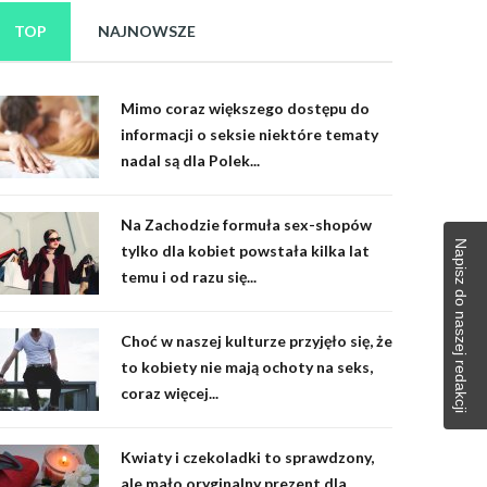
TOP
NAJNOWSZE
Mimo coraz większego dostępu do
informacji o seksie niektóre tematy
nadal są dla Polek...
Na Zachodzie formuła sex-shopów
Napisz do naszej redakcji
tylko dla kobiet powstała kilka lat
temu i od razu się...
Choć w naszej kulturze przyjęło się, że
to kobiety nie mają ochoty na seks,
coraz więcej...
Kwiaty i czekoladki to sprawdzony,
ale mało oryginalny prezent dla