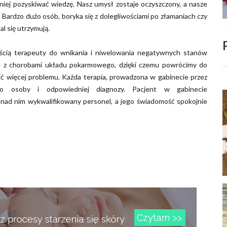
niej pozyskiwać wiedzę. Nasz umysł zostaje oczyszczony, a nasze
ia. Bardzo dużo osób, boryka się z dolegliwościami po złamaniach czy
l się utrzymują.
ością terapeuty do wnikania i niwelowania negatywnych stanów
 z chorobami układu pokarmowego, dzięki czemu powrócimy do
ić więcej problemu. Każda terapia, prowadzona w gabinecie przez
 do osoby i odpowiedniej diagnozy. Pacjent w gabinecie
 nad nim wykwalifikowany personel, a jego świadomość spokojnie