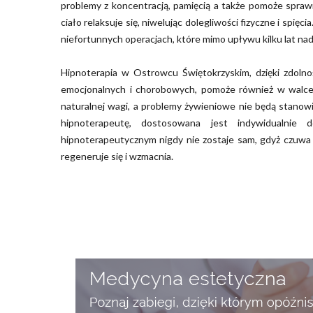
problemy z koncentracją, pamięcią a także pomoże spraw
ciało relaksuje się, niwelując dolegliwości fizyczne i spięc
niefortunnych operacjach, które mimo upływu kilku lat nada
Hipnoterapia w Ostrowcu Świętokrzyskim, dzięki zdoln
emocjonalnych i chorobowych, pomoże również w walce
naturalnej wagi, a problemy żywieniowe nie będą stanow
hipnoterapeutę, dostosowana jest indywidualnie
hipnoterapeutycznym nigdy nie zostaje sam, gdyż czuwa
regeneruje się i wzmacnia.