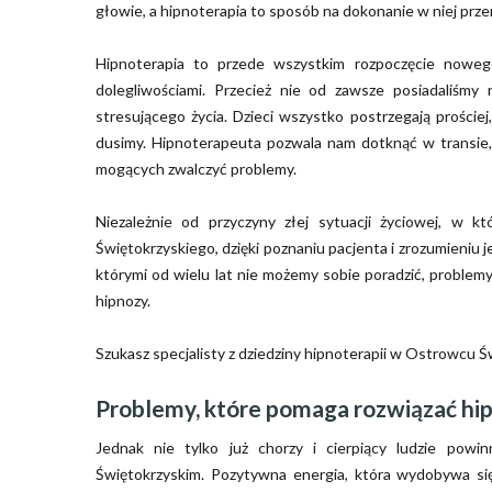
głowie, a hipnoterapia to sposób na dokonanie w niej prze
Hipnoterapia to przede wszystkim rozpoczęcie noweg
dolegliwościami. Przecież nie od zawsze posiadaliśmy
stresującego życia. Dzieci wszystko postrzegają prości
dusimy. Hipnoterapeuta pozwala nam dotknąć w transie,
mogących zwalczyć problemy.
Niezależnie od przyczyny złej sytuacji życiowej, w kt
Świętokrzyskiego, dzięki poznaniu pacjenta i zrozumieniu 
którymi od wielu lat nie możemy sobie poradzić, proble
hipnozy.
Szukasz specjalisty z dziedziny hipnoterapii w Ostrowcu
Problemy, które pomaga rozwiązać hi
Jednak nie tylko już chorzy i cierpiący ludzie pow
Świętokrzyskim. Pozytywna energia, która wydobywa się