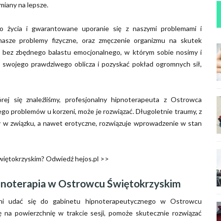
miany na lepsze.
o życia i gwarantowane uporanie się z naszymi problemami i
 nasze problemy fizyczne, oraz zmęczenie organizmu na skutek
ej, bez zbędnego balastu emocjonalnego, w którym sobie nosimy i
 swojego prawdziwego oblicza i pozyskać pokład ogromnych sił,
órej się znaleźliśmy, profesjonalny hipnoterapeuta z Ostrowca
jego problemów u korzeni, może je rozwiązać. Długoletnie traumy, z
my w związku, a nawet erotyczne, rozwiązuje wprowadzenie w stan
 Świętokrzyskim? Odwiedź
hejos.pl >>
pnoterapia w Ostrowcu Świętokrzyskim
inni udać się do gabinetu hipnoterapeutycznego w Ostrowcu
 na powierzchnię w trakcie sesji, pomoże skutecznie rozwiązać