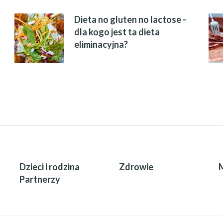
Dieta no gluten no lactose -
dla kogo jest ta dieta
eliminacyjna?
Dzieci i rodzina
Zdrowie
Partnerzy