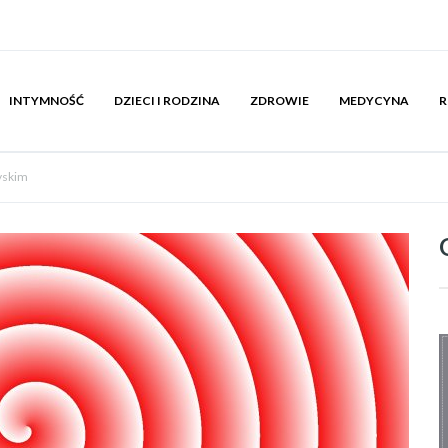
INTYMNOŚĆ
DZIECI I RODZINA
ZDROWIE
MEDYCYNA
R
yskim