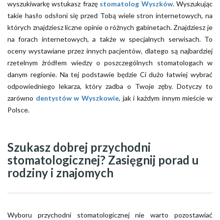
wyszukiwarkę wstukasz frazę
stomatolog Wyszków
. Wyszukując
takie hasło odsłoni się przed Tobą wiele stron internetowych, na
których znajdziesz liczne opinie o różnych gabinetach. Znajdziesz je
na forach internetowych, a także w specjalnych serwisach. To
oceny wystawiane przez innych pacjentów, dlatego są najbardziej
rzetelnym źródłem wiedzy o poszczególnych stomatologach w
danym regionie. Na tej podstawie będzie Ci dużo łatwiej wybrać
odpowiedniego lekarza, który zadba o Twoje zęby. Dotyczy to
zarówno
dentystów w Wyszkowie
, jak i każdym innym mieście w
Polsce.
Szukasz dobrej przychodni
stomatologicznej? Zasięgnij porad u
rodziny i znajomych
Wyboru przychodni stomatologicznej nie warto pozostawiać