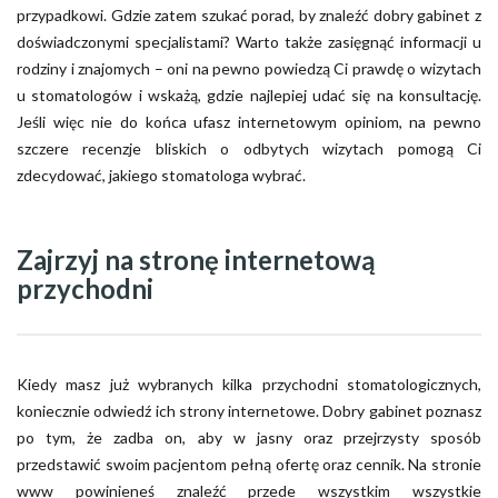
przypadkowi. Gdzie zatem szukać porad, by znaleźć dobry gabinet z
doświadczonymi specjalistami? Warto także zasięgnąć informacji u
rodziny i znajomych – oni na pewno powiedzą Ci prawdę o wizytach
u stomatologów i wskażą, gdzie najlepiej udać się na konsultację.
Jeśli więc nie do końca ufasz internetowym opiniom, na pewno
szczere recenzje bliskich o odbytych wizytach pomogą Ci
zdecydować, jakiego stomatologa wybrać.
Zajrzyj na stronę internetową
przychodni
Kiedy masz już wybranych kilka przychodni stomatologicznych,
koniecznie odwiedź ich strony internetowe. Dobry gabinet poznasz
po tym, że zadba on, aby w jasny oraz przejrzysty sposób
przedstawić swoim pacjentom pełną ofertę oraz cennik. Na stronie
www powinieneś znaleźć przede wszystkim wszystkie