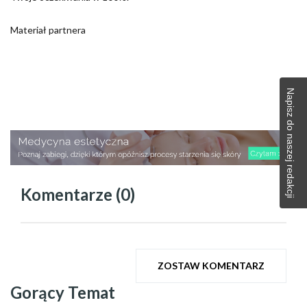
Materiał partnera
Napisz do naszej redakcji
Komentarze (0)
ZOSTAW KOMENTARZ
Gorący Temat