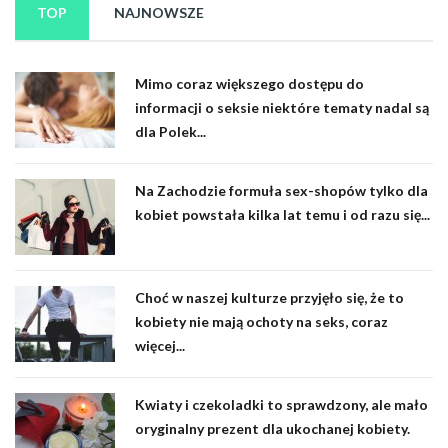
TOP
NAJNOWSZE
Mimo coraz większego dostępu do
informacji o seksie niektóre tematy nadal są
dla Polek...
Na Zachodzie formuła sex-shopów tylko dla
kobiet powstała kilka lat temu i od razu się...
Choć w naszej kulturze przyjęło się, że to
kobiety nie mają ochoty na seks, coraz
więcej...
Kwiaty i czekoladki to sprawdzony, ale mało
oryginalny prezent dla ukochanej kobiety.