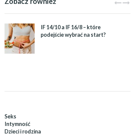
Zobacz również
IF 14/10 a IF 16/8 – które
podejście wybrać na start?
Seks
Intymność
Dzieci i rodzina