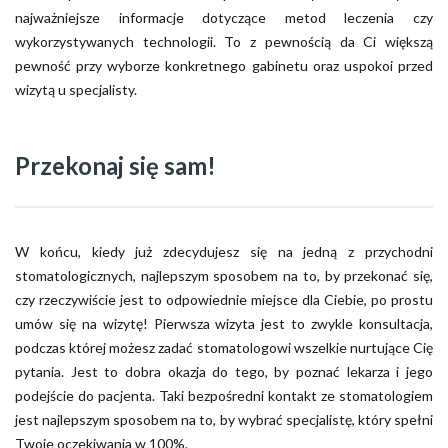
najważniejsze informacje dotyczące metod leczenia czy
wykorzystywanych technologii. To z pewnością da Ci większą
pewność przy wyborze konkretnego gabinetu oraz uspokoi przed
wizytą u specjalisty.
Przekonaj się sam!
W końcu, kiedy już zdecydujesz się na jedną z przychodni
stomatologicznych, najlepszym sposobem na to, by przekonać się,
czy rzeczywiście jest to odpowiednie miejsce dla Ciebie, po prostu
umów się na wizytę! Pierwsza wizyta jest to zwykle konsultacja,
podczas której możesz zadać stomatologowi wszelkie nurtujące Cię
pytania. Jest to dobra okazja do tego, by poznać lekarza i jego
podejście do pacjenta. Taki bezpośredni kontakt ze stomatologiem
jest najlepszym sposobem na to, by wybrać specjalistę, który spełni
Twoje oczekiwania w 100%.