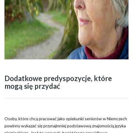
Dodatkowe predyspozycje, które
mogą się przydać
Osoby, które chcą pracować jako opiekunki seniorów w Niemczech
powinny wykazać się przynajmniej podstawową znajomością języka
niemieckiego. Jest to warunek, bez którego prawidłowe