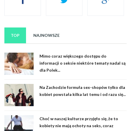
TOP
NAJNOWSZE
Mimo coraz większego dostępu do
informacji o seksie niektóre tematy nadal są
dla Polek...
Na Zachodzie formuła sex-shopów tylko dla
kobiet powstała kilka lat temu i od razu się...
Choć w naszej kulturze przyjęło się, że to
kobiety nie mają ochoty na seks, coraz