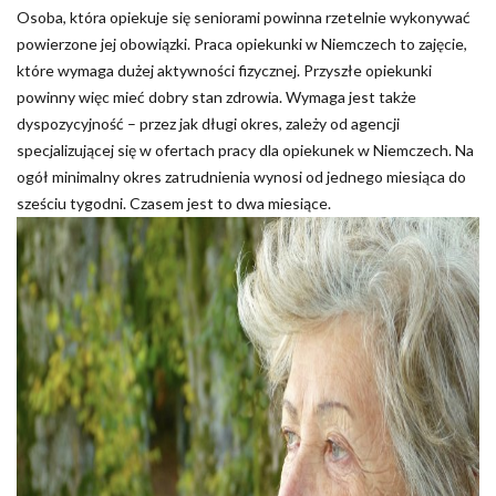
Osoba, która opiekuje się seniorami powinna rzetelnie wykonywać
powierzone jej obowiązki. Praca opiekunki w Niemczech to zajęcie,
które wymaga dużej aktywności fizycznej. Przyszłe opiekunki
powinny więc mieć dobry stan zdrowia. Wymaga jest także
dyspozycyjność – przez jak długi okres, zależy od agencji
specjalizującej się w ofertach pracy dla opiekunek w Niemczech. Na
ogół minimalny okres zatrudnienia wynosi od jednego miesiąca do
sześciu tygodni. Czasem jest to dwa miesiące.