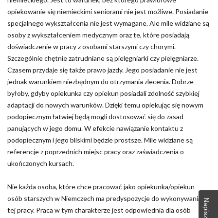
opiekowanie się niemieckimi seniorami nie jest możliwe. Posiadanie
specjalnego wykształcenia nie jest wymagane. Ale mile widziane są
osoby z wykształceniem medycznym oraz te, które posiadają
doświadczenie w pracy z osobami starszymi czy chorymi.
Szczególnie chętnie zatrudniane są pielęgniarki czy pielęgniarze.
Czasem przydaje się także prawo jazdy. Jego posiadanie nie jest
jednak warunkiem niezbędnym do otrzymania zlecenia. Dobrze
byłoby, gdyby opiekunka czy opiekun posiadali zdolność szybkiej
adaptacji do nowych warunków. Dzięki temu opiekując się nowym
podopiecznym łatwiej będą mogli dostosować się do zasad
panujących w jego domu. W efekcie nawiązanie kontaktu z
podopiecznym i jego bliskimi będzie prostsze. Mile widziane są
referencje z poprzednich miejsc pracy oraz zaświadczenia o
ukończonych kursach.
Nie każda osoba, które chce pracować jako opiekunka/opiekun
osób starszych w Niemczech ma predyspozycje do wykonywania
tej pracy. Praca w tym charakterze jest odpowiednia dla osób