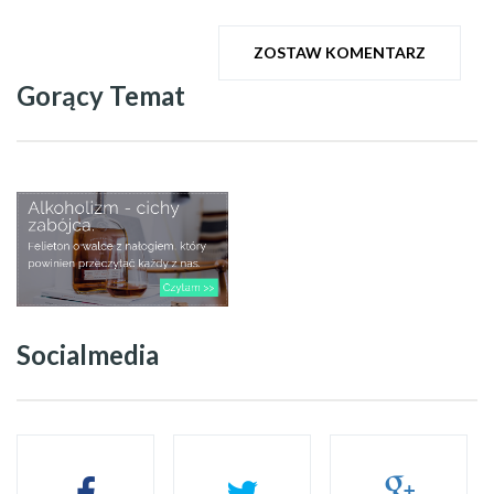
ZOSTAW KOMENTARZ
Gorący Temat
Socialmedia