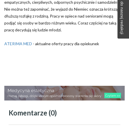
Napisz do naszej redakcji
empatycznych, cierpliwych, odpornych psychicznie i samodzielnych.
Nie można też zapominać, że wyjazd do Niemiec oznacza krótszą lub
dłuższą rozłąkę z rodziną. Pracy w opiece nad seniorami mogą
podjąć się osoby w bardzo różnym wieku. Coraz częściej na taką
pracę decydują się ludzie młodzi.
ATERIMA MED
- aktualne oferty pracy dla opiekunek
Komentarze (0)