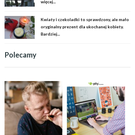
więcej...
Kwiaty i czekoladki to sprawdzony, ale mało
oryginalny prezent dla ukochanej kobiety.
Bardziej...
Polecamy