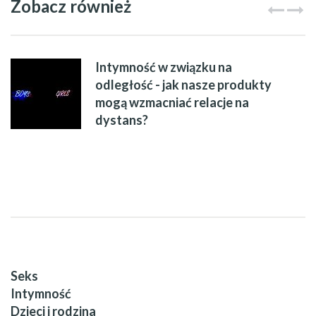
Zobacz również
Intymność w związku na
odległość - jak nasze produkty
mogą wzmacniać relacje na
dystans?
Seks
Intymność
Dzieci i rodzina