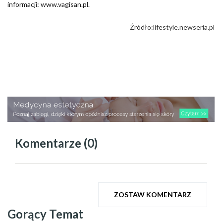
informacji: www.vagisan.pl.
Źródło:lifestyle.newseria.pl
Komentarze (0)
ZOSTAW KOMENTARZ
Gorący Temat