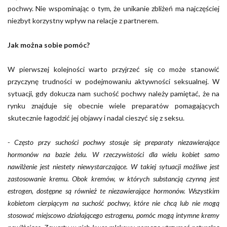
pochwy. Nie wspominając o tym, że unikanie zbliżeń ma najczęściej
niezbyt korzystny wpływ na relacje z partnerem.
Jak można sobie pomóc?
W pierwszej kolejności warto przyjrzeć się co może stanowić
przyczynę trudności w podejmowaniu aktywności seksualnej. W
sytuacji, gdy dokucza nam suchość pochwy należy pamiętać, że na
rynku znajduje się obecnie wiele preparatów pomagających
skutecznie łagodzić jej objawy i nadal cieszyć się z seksu.
- Często przy suchości pochwy stosuje się preparaty niezawierające
hormonów na bazie żelu. W rzeczywistości dla wielu kobiet samo
nawilżenie jest niestety niewystarczające. W takiej sytuacji możliwe jest
zastosowanie kremu. Obok kremów, w których substancją czynną jest
estrogen, dostępne są również te niezawierające hormonów. Wszystkim
kobietom cierpiącym na suchość pochwy, które nie chcą lub nie mogą
stosować miejscowo działającego estrogenu, pomóc mogą intymne kremy