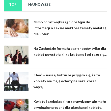
TOP
NAJNOWSZE
Mimo coraz większego dostępu do
informacji o seksie niektóre tematy nadal są
dla Polek...
Na Zachodzie formuła sex-shopów tylko dla
kobiet powstała kilka lat temu i od razu się...
Choć w naszej kulturze przyjęło się, że to
kobiety nie mają ochoty na seks, coraz
więcej...
Kwiaty i czekoladki to sprawdzony, ale mało
oryginalny prezent dla ukochanej kobiety.