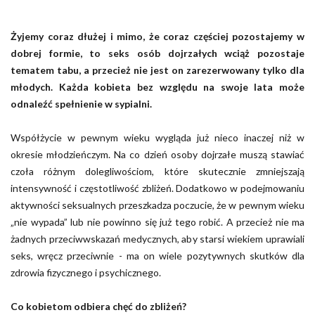
Żyjemy coraz dłużej i mimo, że coraz częściej pozostajemy w
dobrej formie, to seks osób dojrzałych wciąż pozostaje
tematem tabu, a przecież nie jest on zarezerwowany tylko dla
młodych. Każda kobieta bez względu na swoje lata może
odnaleźć spełnienie w sypialni.
Współżycie w pewnym wieku wygląda już nieco inaczej niż w
okresie młodzieńczym. Na co dzień osoby dojrzałe muszą stawiać
czoła różnym dolegliwościom, które skutecznie zmniejszają
intensywność i częstotliwość zbliżeń. Dodatkowo w podejmowaniu
aktywności seksualnych przeszkadza poczucie, że w pewnym wieku
„nie wypada” lub nie powinno się już tego robić. A przecież nie ma
żadnych przeciwwskazań medycznych, aby starsi wiekiem uprawiali
seks, wręcz przeciwnie - ma on wiele pozytywnych skutków dla
zdrowia fizycznego i psychicznego.
Co kobietom odbiera chęć do zbliżeń?