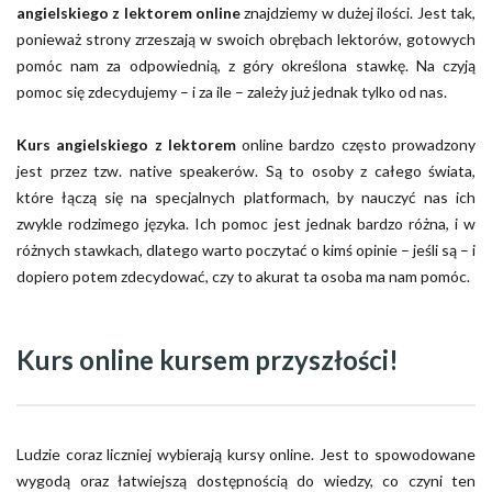
angielskiego z lektorem online
znajdziemy w dużej ilości. Jest tak,
ponieważ strony zrzeszają w swoich obrębach lektorów, gotowych
pomóc nam za odpowiednią, z góry określona stawkę. Na czyją
pomoc się zdecydujemy – i za ile – zależy już jednak tylko od nas.
Kurs angielskiego z lektorem
online bardzo często prowadzony
jest przez tzw. native speakerów. Są to osoby z całego świata,
które łączą się na specjalnych platformach, by nauczyć nas ich
zwykle rodzimego języka. Ich pomoc jest jednak bardzo różna, i w
różnych stawkach, dlatego warto poczytać o kimś opinie – jeśli są – i
dopiero potem zdecydować, czy to akurat ta osoba ma nam pomóc.
Kurs online kursem przyszłości!
Ludzie coraz liczniej wybierają kursy online. Jest to spowodowane
wygodą oraz łatwiejszą dostępnością do wiedzy, co czyni ten