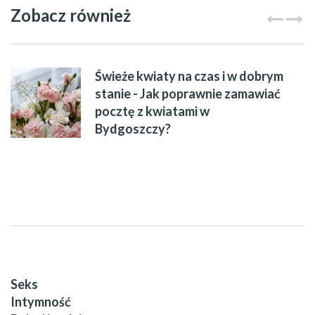
Zobacz również
Świeże kwiaty na czas i w dobrym
stanie - Jak poprawnie zamawiać
pocztę z kwiatami w
Bydgoszczy?
Seks
Intymność