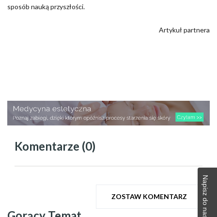
sposób nauką przyszłości.
Artykuł partnera
Komentarze (0)
Napisz do naszej redakcji
ZOSTAW KOMENTARZ
Gorący Temat