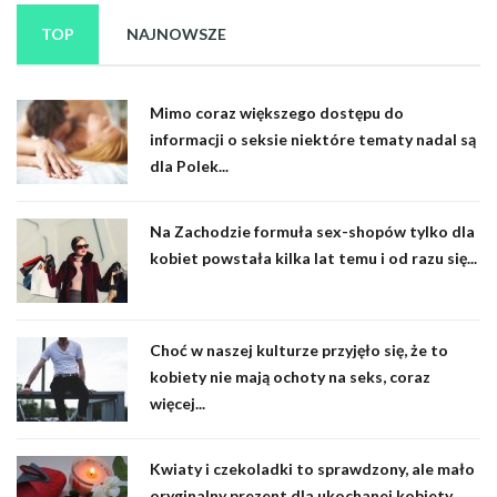
TOP
NAJNOWSZE
Mimo coraz większego dostępu do
informacji o seksie niektóre tematy nadal są
dla Polek...
Na Zachodzie formuła sex-shopów tylko dla
kobiet powstała kilka lat temu i od razu się...
Choć w naszej kulturze przyjęło się, że to
kobiety nie mają ochoty na seks, coraz
więcej...
Kwiaty i czekoladki to sprawdzony, ale mało
oryginalny prezent dla ukochanej kobiety.