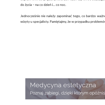
do życia – na co dzień i… co noc.
Jednocześnie nie należy zapominać tego, co bardzo ważne
wizyty u specjalisty. Pamiętajmy, że w przypadku problem