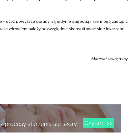
 - otóż powyższe porady są jedynie sugestią i nie mogą zastąpić
ów ze zdrowiem należy bezwzględnie skonsultować się z lekarzem!
Materiał zewnętrzny