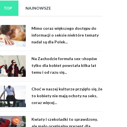
TOP
NAJNOWSZE
Mimo coraz większego dostępu do
informacji o seksie niektóre tematy
nadal są dla Polek...
Na Zachodzie formuła sex-shopów
tylko dla kobiet powstała kilka lat
temu i od razu się...
Choć w naszej kulturze przyjęło się, że
to kobiety nie mają ochoty na seks,
coraz więcej...
Kwiaty i czekoladki to sprawdzony,
ale mało oryginalny prezent dla