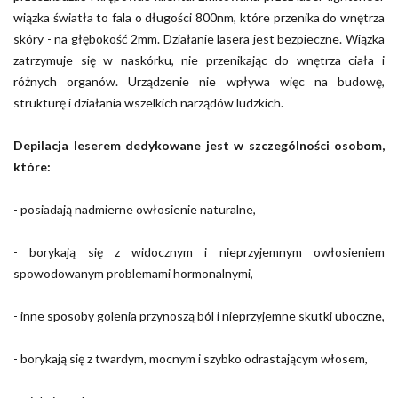
wiązka światła to fala o długości 800nm, które przenika do wnętrza
skóry - na głębokość 2mm. Działanie lasera jest bezpieczne. Wiązka
zatrzymuje się w naskórku, nie przenikając do wnętrza ciała i
różnych organów. Urządzenie nie wpływa więc na budowę,
strukturę i działania wszelkich narządów ludzkich.
Depilacja leserem dedykowane jest w szczególności osobom,
które:
- posiadają nadmierne owłosienie naturalne,
- borykają się z widocznym i nieprzyjemnym owłosieniem
spowodowanym problemami hormonalnymi,
- inne sposoby golenia przynoszą ból i nieprzyjemne skutki uboczne,
- borykają się z twardym, mocnym i szybko odrastającym włosem,